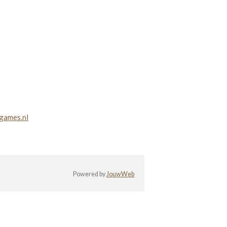
games.nl
Powered by
JouwWeb