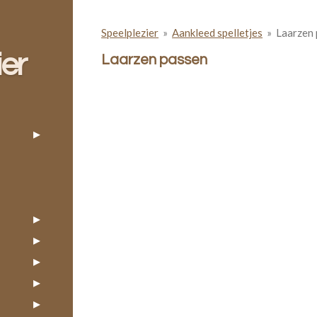
Speelplezier
»
Aankleed spelletjes
»
Laarzen
ier
Laarzen passen