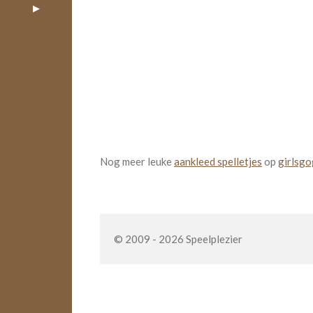
Nog meer leuke
aankleed spelletjes
op
girlsgo
© 2009 - 2026 Speelplezier