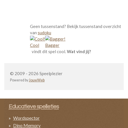
Geen tussenstand? Bekijk tussenstand overzicht
van
sudoku
Cool
Bagger
vindt dit spel cool.
Wat vind jij?
© 2009 - 2026 Speelplezier
Powered by
JouwWeb
Educatieve spelletjes
Wordspector
Dino Memory