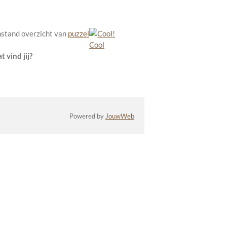
nstand overzicht van
puzzel
Cool
t vind jij?
Powered by
JouwWeb