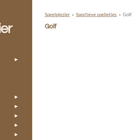
Speelplezier
»
Sportieve spelletjes
»
Golf
ier
Golf