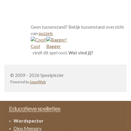
Geen tussenstand? Bekijk tussenstand overzicht
van
puzzels
Cool
Bagger
vindt dit spel cool.
Wat vind jij?
© 2009 - 2026 Speelplezier
Powered by
JouwWeb
Educatieve spelletjes
Wordspector
Dino Memory