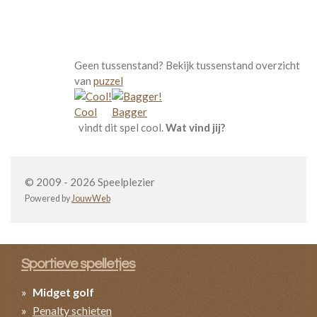
Geen tussenstand? Bekijk tussenstand overzicht
van
puzzel
Cool
Bagger
vindt dit spel cool.
Wat vind jij?
© 2009 - 2026 Speelplezier
Powered by
JouwWeb
Sportieve spelletjes
Midget golf
Penalty schieten