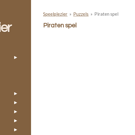
Speelplezier
»
Puzzels
»
Piraten spel
ier
Piraten spel