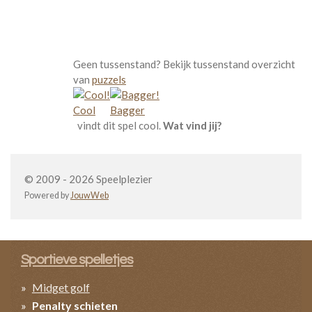
Geen tussenstand? Bekijk tussenstand overzicht
van
puzzels
Cool
Bagger
vindt dit spel cool.
Wat vind jij?
© 2009 - 2026 Speelplezier
Powered by
JouwWeb
Sportieve spelletjes
Midget golf
Penalty schieten