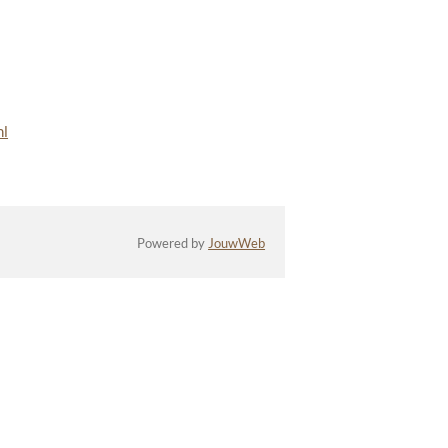
nl
Powered by
JouwWeb