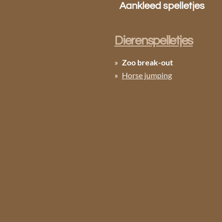
Aankleed spelletjes
Dierenspelletjes
Zoo break-out
Horse jumping